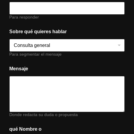
Para responder
Sobre qué quieres hablar
Para segmentar el mensaje
Mensaje
Donde redacta su duda o propuesta
qué Nombre o