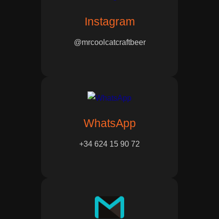
Instagram
@mrcoolcatcraftbeer
WhatsApp
+34 624 15 90 72