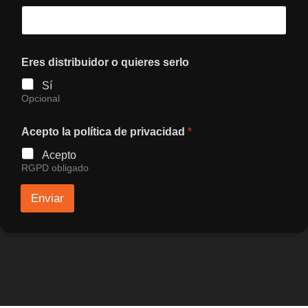
Eres distribuidor o quieres serlo
Sí
Opcional
Acepto la política de privacidad
*
Acepto
RGPD obligado
Enviar